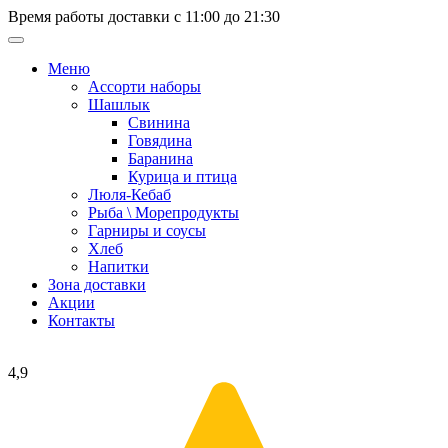
Время работы доставки с 11:00 до 21:30
Меню
Ассорти наборы
Шашлык
Свинина
Говядина
Баранина
Курица и птица
Люля-Кебаб
Рыба \ Морепродукты
Гарниры и соусы
Хлеб
Напитки
Зона доставки
Акции
Контакты
4,9