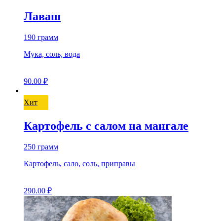
Лаваш
190 грамм
Мука, соль, вода
90.00
₽
Хит
Картофель с салом на мангале
250 грамм
Картофель, сало, соль, приправы
290.00
₽