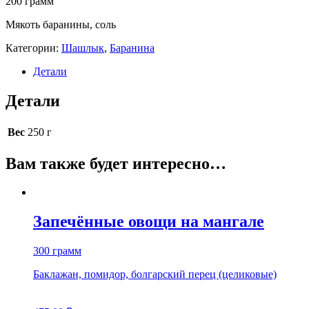
200 грамм
Мякоть баранины, соль
Категории:
Шашлык
,
Баранина
Детали
Детали
Вес
250 г
Вам также будет интересно…
Запечённые овощи на мангале
300 грамм
Баклажан, помидор, болгарский перец (целиковые)