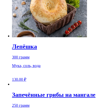
Лепёшка
300 грамм
Мука, соль, вода
130.00
₽
Запечённые грибы на мангале
250 грамм