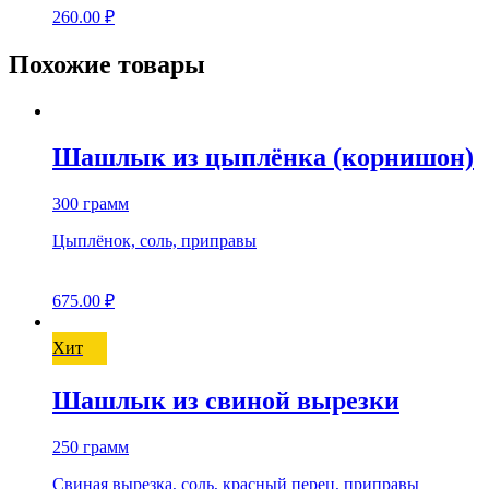
260.00
₽
Похожие товары
Шашлык из цыплёнка (корнишон)
300 грамм
Цыплёнок, соль, приправы
675.00
₽
Хит
Шашлык из свиной вырезки
250 грамм
Свиная вырезка, соль, красный перец, приправы