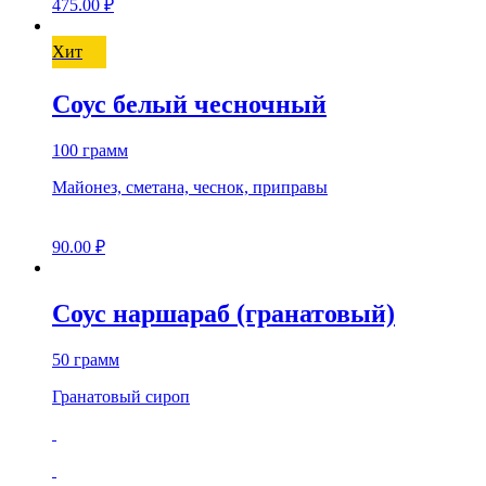
475.00
₽
Хит
Соус белый чесночный
100 грамм
Майонез, сметана, чеснок, приправы
90.00
₽
Соус наршараб (гранатовый)
50 грамм
Гранатовый сироп