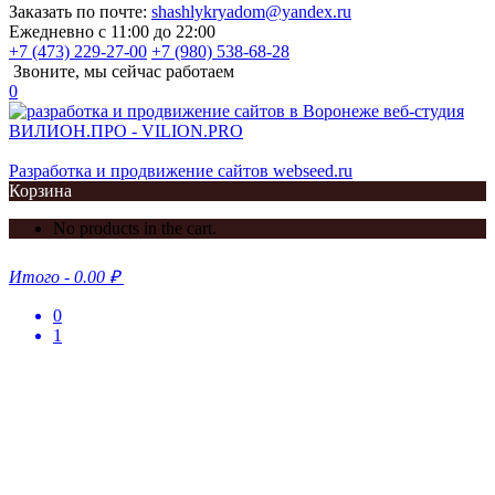
Заказать по почте:
shashlykryadom@yandex.ru
Ежедневно с 11:00 до 22:00
+7 (473) 229-27-00
+7 (980) 538-68-28
Звоните, мы сейчас работаем
0
Разработка и продвижение сайтов webseed.ru
Корзина
No products in the cart.
Итого
-
0.00 ₽
0
1