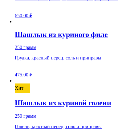
650.00
₽
Шашлык из куриного филе
250 грамм
Грудка, красный перец, соль и приправы
475.00
₽
Хит
Шашлык из куриной голени
250 грамм
Голень, красный перец, соль и приправы