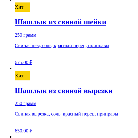
Хит
Шашлык из свиной шейки
250 грамм
Свиная шея, соль, красный перец, приправы
675.00
₽
Хит
Шашлык из свиной вырезки
250 грамм
Свиная вырезка, соль, красный перец, приправы
650.00
₽