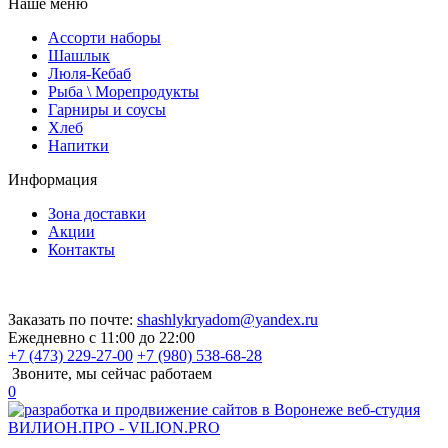
Наше меню
Ассорти наборы
Шашлык
Люля-Кебаб
Рыба \ Морепродукты
Гарниры и соусы
Хлеб
Напитки
Информация
Зона доставки
Акции
Контакты
Заказать по почте:
shashlykryadom@yandex.ru
Ежедневно с 11:00 до 22:00
+7 (473) 229-27-00
+7 (980) 538-68-28
Звоните, мы сейчас работаем
0