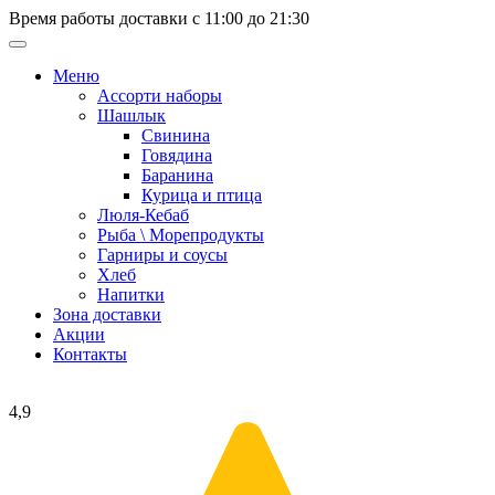
Время работы доставки с 11:00 до 21:30
Меню
Ассорти наборы
Шашлык
Свинина
Говядина
Баранина
Курица и птица
Люля-Кебаб
Рыба \ Морепродукты
Гарниры и соусы
Хлеб
Напитки
Зона доставки
Акции
Контакты
4,9