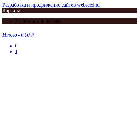
Разработка и продвижение сайтов webseed.ru
Корзина
No products in the cart.
Итого
-
0.00 ₽
0
1