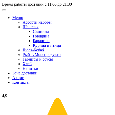
Время работы доставки с 11:00 до 21:30
Меню
Ассорти наборы
Шашлык
Свинина
Говядина
Баранина
Курица и птица
Люля-Кебаб
Рыба \ Морепродукты
Гарниры и соусы
Хлеб
Напитки
Зона доставки
Акции
Контакты
4,9