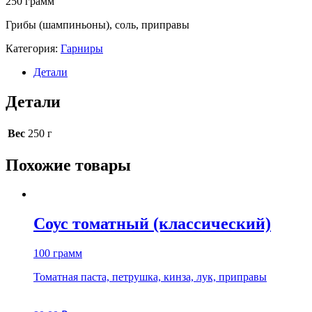
250 грамм
Грибы (шампиньоны), соль, приправы
Категория:
Гарниры
Детали
Детали
Вес
250 г
Похожие товары
Соус томатный (классический)
100 грамм
Томатная паста, петрушка, кинза, лук, приправы