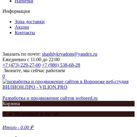
Напитки
Информация
Зона доставки
Акции
Контакты
Заказать по почте:
shashlykryadom@yandex.ru
Ежедневно с 11:00 до 22:00
+7 (473) 229-27-00
+7 (980) 538-68-28
Звоните, мы сейчас работаем
0
Разработка и продвижение сайтов webseed.ru
Корзина
No products in the cart.
Итого
-
0.00 ₽