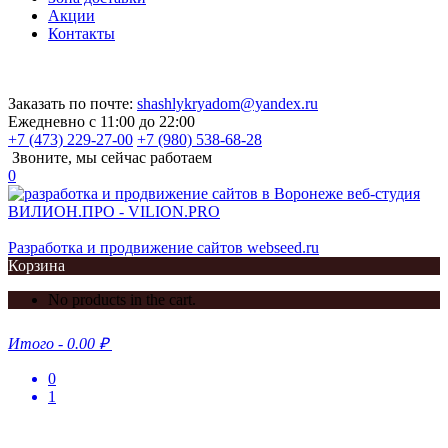
Акции
Контакты
Заказать по почте:
shashlykryadom@yandex.ru
Ежедневно с 11:00 до 22:00
+7 (473) 229-27-00
+7 (980) 538-68-28
Звоните, мы сейчас работаем
0
Разработка и продвижение сайтов webseed.ru
Корзина
No products in the cart.
Итого
-
0.00 ₽
0
1