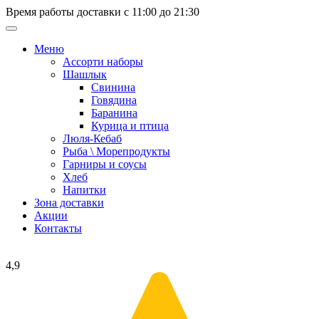
Время работы доставки с 11:00 до 21:30
Меню
Ассорти наборы
Шашлык
Свинина
Говядина
Баранина
Курица и птица
Люля-Кебаб
Рыба \ Морепродукты
Гарниры и соусы
Хлеб
Напитки
Зона доставки
Акции
Контакты
4,9