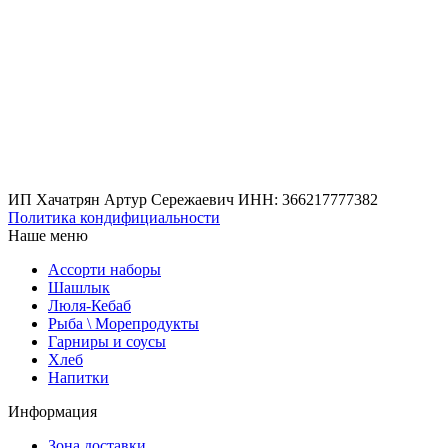
ИП Хачатрян Артур Сережаевич ИНН: 366217777382
Политика кондифициальности
Наше меню
Ассорти наборы
Шашлык
Люля-Кебаб
Рыба \ Морепродукты
Гарниры и соусы
Хлеб
Напитки
Информация
Зона доставки